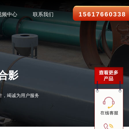
15617660338
视频中心
联系我们
合影
针，竭诚为用户服务