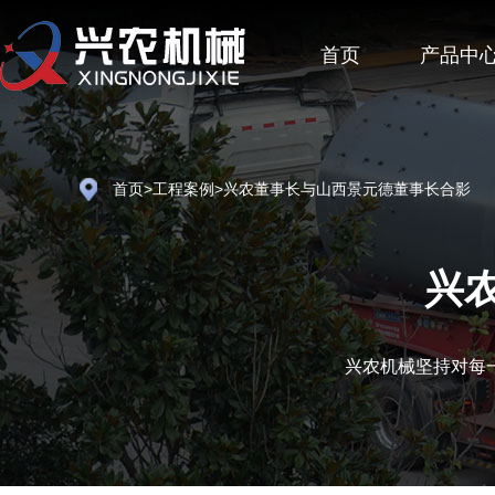
首页
产品中
首页
>
工程案例
>兴农董事长与山西景元德董事长合影
兴
兴农机械坚持对每