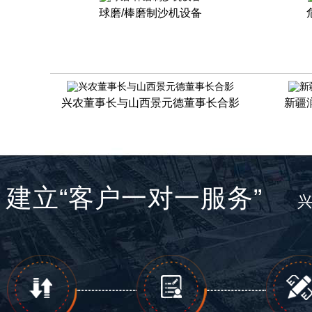
球磨/棒磨制沙机设备
兴农董事长与山西景元德董事长合影
新疆
建立“客户一对一服务”