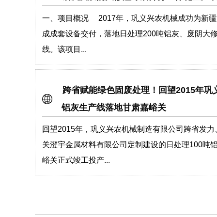
一、项目概况 2017年，巩义兴农机械成功为新
成成套设备交付，落地日处理200吨铝灰、废阴大
线。该项目...
跨省赋能绿色固废处理！回望2015年巩
铝灰生产线落地甘肃嘉峪关
回望2015年，巩义兴农机械制造有限公司跨省发
关澄宇金属材料有限公司定制建设的日处理100吨
峪关正式竣工投产...