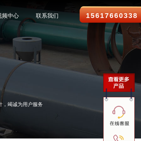
15617660338
视频中心
联系我们
针，竭诚为用户服务