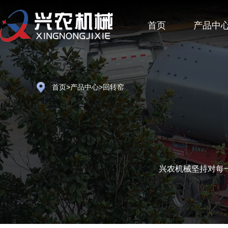
首页
产品中
首页
>
产品中心
>
回转窑
兴农机械坚持对每