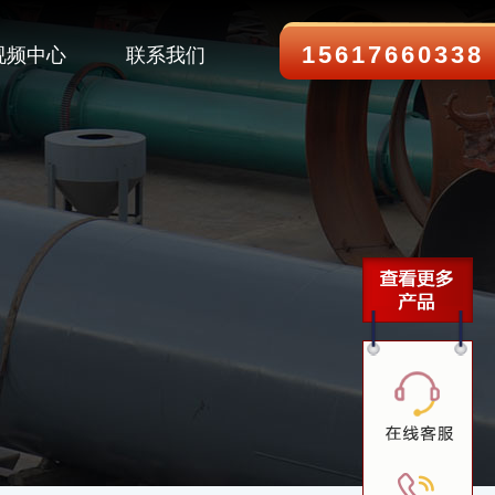
15617660338
视频中心
联系我们