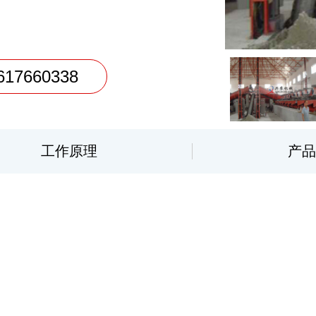
7660338
工作原理
产品