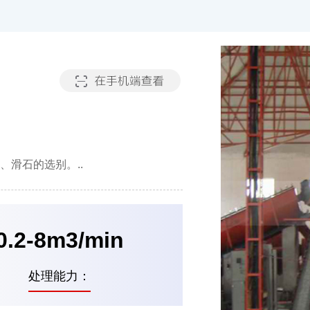
滑石的选别。..
0.2-8m3/min
处理能力：