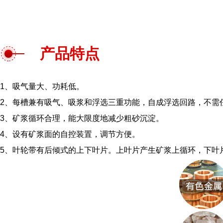
产品特点
1、吸气量大、功耗低。
2、每槽兼有吸气、吸浆和浮选三重功能，自成浮选回路，不需
3、矿浆循环合理，能大限度地减少粗砂沉淀。
4、设有矿浆面的自控装置，调节方便。
5、叶轮带有后倾式的上下叶片。上叶片产生矿浆上循环，下叶