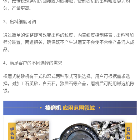
体，改传统球磨机的面接触为线接触，使制砂机的出料粒度更为均
匀，产量更高。
3、出料细度可调
通过简单的调整即可改变出料的粒度，内置细度控制装置 , 出料可加
筛分装置，两道把关，确保既不产生过磨又不会使不合格产品混入成
品。
4、满足客户的不同选择的需求
棒磨式制砂机有干式和湿式两种形式可供选择，用户可根据需求选
择，对加工石英砂，白云石，独居石等产品，磨机后可配用磁选机除
铁。