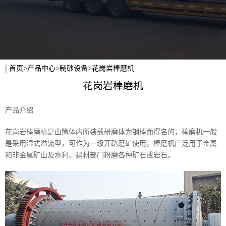
首页
>
产品中心
>
制砂设备
>花岗岩棒磨机
花岗岩棒磨机
产品介绍
花岗岩棒磨机是由筒体内所装载研磨体为钢棒而得名的，棒磨机一般
是采用湿式溢流型，可作为一级开路磨矿使用，棒磨机广泛用于金属
和非金属矿山及水利、建材部门粉磨各种矿石或岩石。