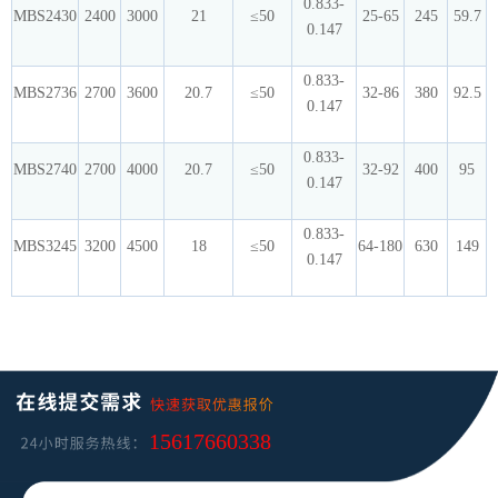
0.833-
MBS2430
2400
3000
21
≤50
25-65
245
59.7
0.147
0.833-
MBS2736
2700
3600
20.7
≤50
32-86
380
92.5
0.147
0.833-
MBS2740
2700
4000
20.7
≤50
32-92
400
95
0.147
0.833-
MBS3245
3200
4500
18
≤50
64-180
630
149
0.147
15617660338