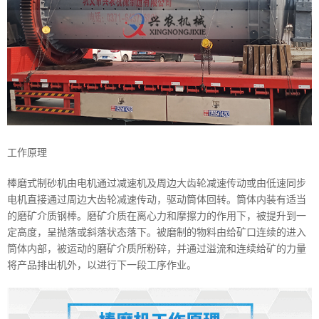
工作原理
棒磨式制砂机由电机通过减速机及周边大齿轮减速传动或由低速同步
电机直接通过周边大齿轮减速传动，驱动筒体回转。筒体内装有适当
的磨矿介质钢棒。磨矿介质在离心力和摩擦力的作用下，被提升到一
定高度，呈抛落或斜落状态落下。被磨制的物料由给矿口连续的进入
筒体内部，被运动的磨矿介质所粉碎，并通过溢流和连续给矿的力量
将产品排出机外，以进行下一段工序作业。