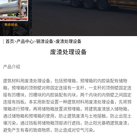
首页
>
产品中心
>
钢渣设备
>废渣处理设备
废渣处理设备
产品介绍
建筑材料用废渣处理设备，包括预埋箱，预埋箱的内腔装配有储物
箱，预埋箱的顶侧壁对称固定连接有一支杆，一支杆的顶侧壁固定连
接有凹槽块，凹槽块的内腔装配有内块，两个内块的内侧壁之间固定
连接有挡板。本实用新型设置一种建筑材料用废渣处理设备，先将预
埋箱进行预埋，再将储物箱放置进预埋箱，将建筑废渣放入储物箱，
通过储物箱和预埋箱的使用，防止建筑废渣与土地接触，防止出现土
壤污染，通过挡板将储物箱顶部进行遮挡，防止阳光暴晒建筑废渣，
避免产生有毒的致癌物质，防止造成对空气污染。