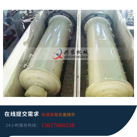
15617660338