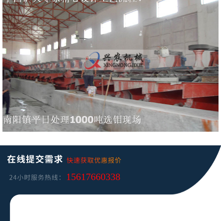
15617660338