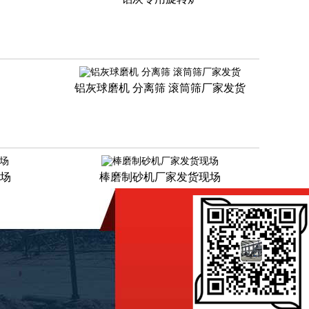
铝灰球磨机 分离筛 滚筒筛厂家发货
场
棒磨制砂机厂家发货现场