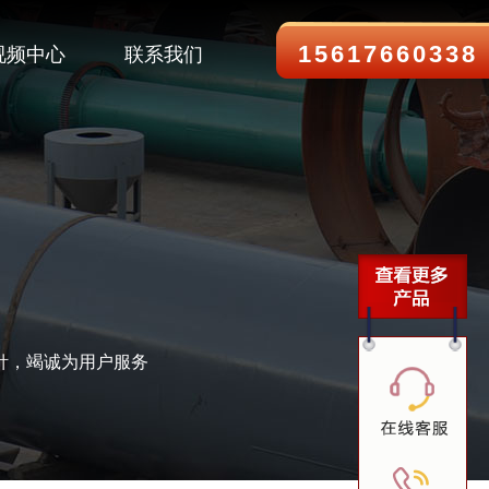
15617660338
视频中心
联系我们
针，竭诚为用户服务