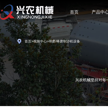
首页
产品中
首页
>
视频中心
>球磨/棒磨制沙机设备
兴农机械坚持对每