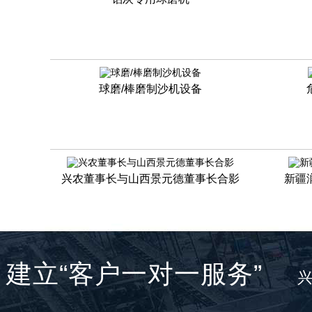
球磨/棒磨制沙机设备
兴农董事长与山西景元德董事长合影
新疆
建立“客户一对一服务”