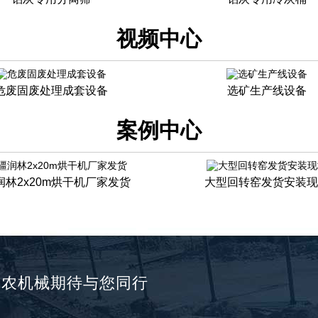
视频中心
危废固废处理成套设备
选矿生产线设备
案例中心
润林2x20m烘干机厂家发货
大型回转窑发货安装现
兴农机械期待与您同行