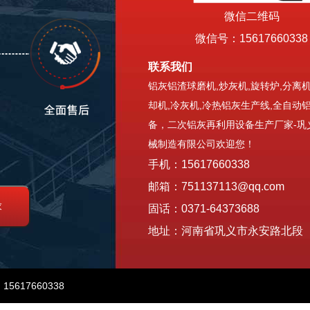
微信二维码
微信号：15617660338
联系我们
铝灰铝渣球磨机,炒灰机,旋转炉,分离机
却机,冷灰机,冷热铝灰生产线,全自动
备，二次铝灰再利用设备生产厂家-巩
械制造有限公司欢迎您！
手机：15617660338
邮箱：751137113@qq.com
固话：0371-64373688
地址：河南省巩义市永安路北段
617660338