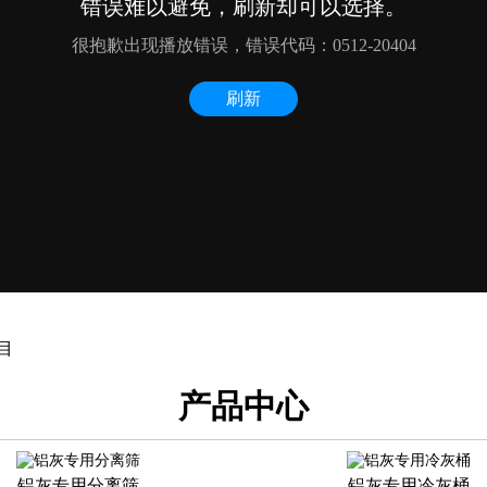
目
产品中心
铝灰专用分离筛
铝灰专用冷灰桶